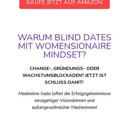
KAUFE JETZT AUF AMAZON
WARUM BLIND DATES
MIT WOMENSIONAIRE
MINDSET?
CHANGE-, GRÜNDUNGS- ODER
WACHSTUMSBLOCKADEN? JETZT IST
SCHLUSS DAMIT!
Madeleine Sado lüftet die Erfolgsgeheimnisse
einzigartiger Visionärinnen und
außergewöhnlicher Macherinnen!